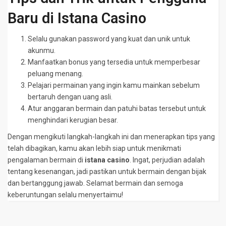
Baru di Istana Casino
Selalu gunakan password yang kuat dan unik untuk
akunmu.
Manfaatkan bonus yang tersedia untuk memperbesar
peluang menang.
Pelajari permainan yang ingin kamu mainkan sebelum
bertaruh dengan uang asli.
Atur anggaran bermain dan patuhi batas tersebut untuk
menghindari kerugian besar.
Dengan mengikuti langkah-langkah ini dan menerapkan tips yang
telah dibagikan, kamu akan lebih siap untuk menikmati
pengalaman bermain di
istana casino
. Ingat, perjudian adalah
tentang kesenangan, jadi pastikan untuk bermain dengan bijak
dan bertanggung jawab. Selamat bermain dan semoga
keberuntungan selalu menyertaimu!