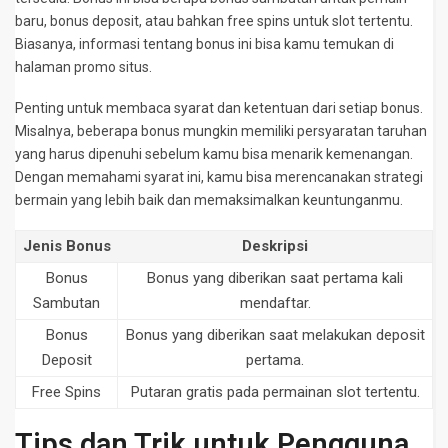
baru, bonus deposit, atau bahkan free spins untuk slot tertentu.
Biasanya, informasi tentang bonus ini bisa kamu temukan di
halaman promo situs.
Penting untuk membaca syarat dan ketentuan dari setiap bonus.
Misalnya, beberapa bonus mungkin memiliki persyaratan taruhan
yang harus dipenuhi sebelum kamu bisa menarik kemenangan.
Dengan memahami syarat ini, kamu bisa merencanakan strategi
bermain yang lebih baik dan memaksimalkan keuntunganmu.
Jenis Bonus
Deskripsi
Bonus
Bonus yang diberikan saat pertama kali
Sambutan
mendaftar.
Bonus
Bonus yang diberikan saat melakukan deposit
Deposit
pertama.
Free Spins
Putaran gratis pada permainan slot tertentu.
Tips dan Trik untuk Pengguna