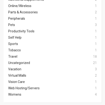
Online/Wireless
1
Parts & Accessories
2
Peripherals
1
Pets
3
Productivity Tools
1
Self Help
1
Sports
1
Tobacco
1
Travel
18
Uncategorized
21
Vacation
3
Virtual Malls
2
Vision Care
1
Web Hosting/Servers
1
Womens
4